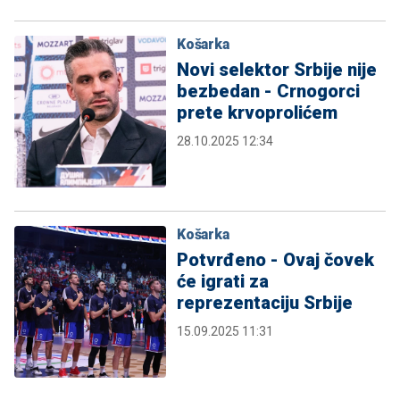
Košarka
Novi selektor Srbije nije
bezbedan - Crnogorci
prete krvoprolićem
28.10.2025 12:34
Košarka
Potvrđeno - Ovaj čovek
će igrati za
reprezentaciju Srbije
15.09.2025 11:31