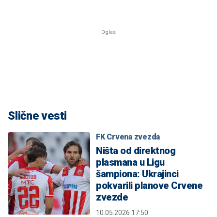
Slične vesti
FK Crvena zvezda
Ništa od direktnog
plasmana u Ligu
šampiona: Ukrajinci
pokvarili planove Crvene
zvezde
10.05.2026 17:50