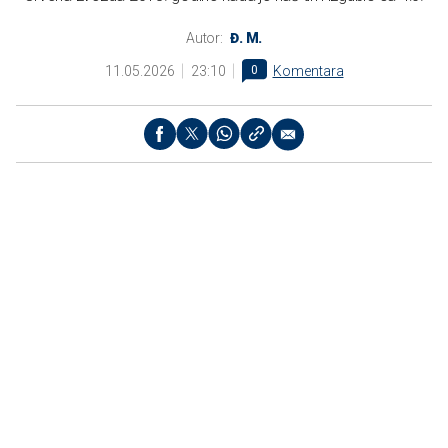
Autor:
Đ. M.
11.05.2026
23:10
0
Komentara