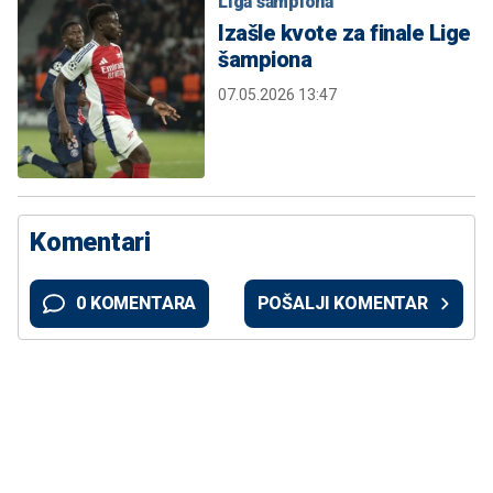
Liga šampiona
Izašle kvote za finale Lige
šampiona
07.05.2026 13:47
Komentari
0 KOMENTARA
POŠALJI KOMENTAR