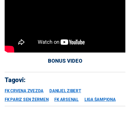
BONUS VIDEO
Tagovi:
FK CRVENA ZVEZDA
DANIJEL ZIBERT
FK PARIZ SEN ŽERMEN
FK ARSENAL
LIGA ŠAMPIONA