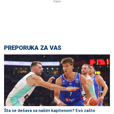
PREPORUKA ZA VAS
Šta se dešava sa našim kapitenom? Evo zašto