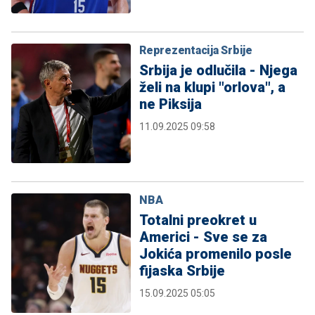
Reprezentacija Srbije
Srbija je odlučila - Njega
želi na klupi "orlova", a
ne Piksija
11.09.2025 09:58
NBA
Totalni preokret u
Americi - Sve se za
Jokića promenilo posle
fijaska Srbije
15.09.2025 05:05