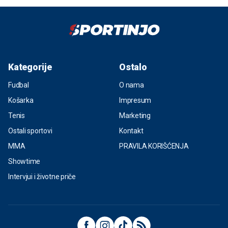
Kategorije
Ostalo
Fudbal
O nama
Košarka
Impresum
Tenis
Marketing
Ostali sportovi
Kontakt
MMA
PRAVILA KORIŠĆENJA
Showtime
Intervjui i životne priče