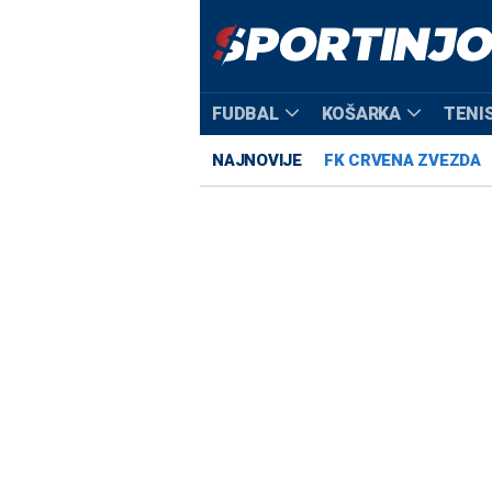
FUDBAL
KOŠARKA
TENI
NAJNOVIJE
FK CRVENA ZVEZDA