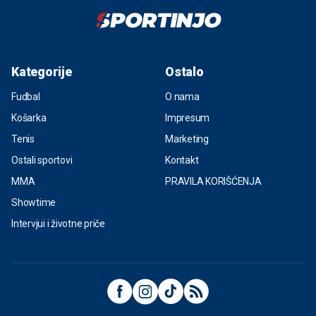
Kategorije
Ostalo
Fudbal
O nama
Košarka
Impresum
Tenis
Marketing
Ostali sportovi
Kontakt
MMA
PRAVILA KORIŠĆENJA
Showtime
Intervjui i životne priče