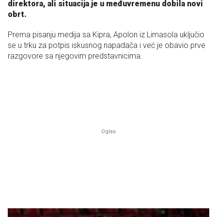
direktora, ali situacija je u međuvremenu dobila novi
obrt.
Prema pisanju medija sa Kipra, Apolon iz Limasola uključio
se u trku za potpis iskusnog napadača i već je obavio prve
razgovore sa njegovim predstavnicima.