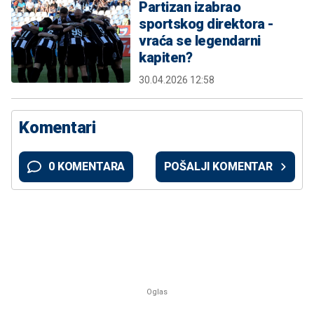
Partizan izabrao
sportskog direktora -
vraća se legendarni
kapiten?
30.04.2026 12:58
Komentari
0 KOMENTARA
POŠALJI KOMENTAR