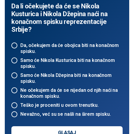
Da li očekujete da će se Nikola
Kusturica i Nikola Džepina naći na
konačnom spisku reprezentacije
Srbije?
Da, očekujem da će obojica biti na konačnom
spisku.
Samo će Nikola Kusturica biti na konačnom
spisku.
Samo će Nikola Džepina biti na konačnom
spisku.
Ne očekujem da će se nijedan od njih naći na
konačnom spisku.
Teško je proceniti u ovom trenutku.
Nevažno, već su se našli na širem spisku.
GLASAJ