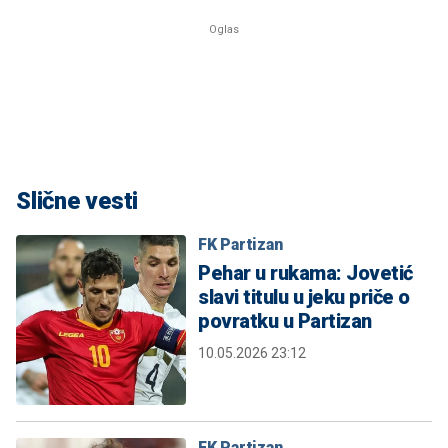
Slične vesti
FK Partizan
Pehar u rukama: Jovetić
slavi titulu u jeku priče o
povratku u Partizan
10.05.2026 23:12
FK Partizan