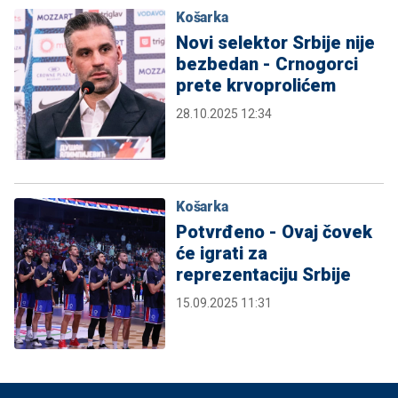
Košarka
Novi selektor Srbije nije
bezbedan - Crnogorci
prete krvoprolićem
28.10.2025 12:34
Košarka
Potvrđeno - Ovaj čovek
će igrati za
reprezentaciju Srbije
15.09.2025 11:31