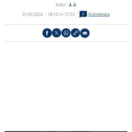
Autor:
J. J.
21.05.2026
18:12 >> 17:52
0
Komentara