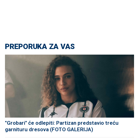
PREPORUKA ZA VAS
"Grobari" će odlepiti: Partizan predstavio treću
garnituru dresova (FOTO GALERIJA)