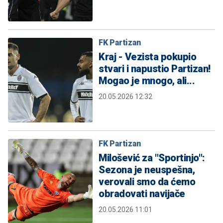
FK Partizan
Kraj - Vezista pokupio
stvari i napustio Partizan!
Mogao je mnogo, ali...
20.05.2026 12:32
FK Partizan
Milošević za "Sportinjo":
Sezona je neuspešna,
verovali smo da ćemo
obradovati navijače
20.05.2026 11:01