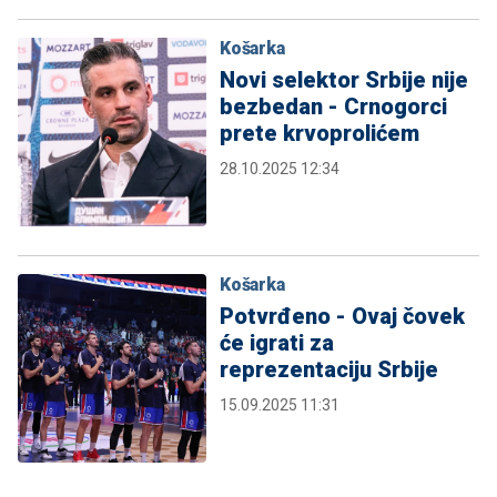
Košarka
Novi selektor Srbije nije
bezbedan - Crnogorci
prete krvoprolićem
28.10.2025 12:34
Košarka
Potvrđeno - Ovaj čovek
će igrati za
reprezentaciju Srbije
15.09.2025 11:31