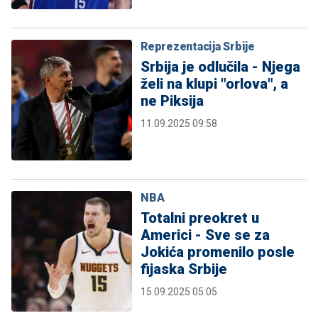
Reprezentacija Srbije
Srbija je odlučila - Njega
želi na klupi "orlova", a
ne Piksija
11.09.2025 09:58
NBA
Totalni preokret u
Americi - Sve se za
Jokića promenilo posle
fijaska Srbije
15.09.2025 05:05