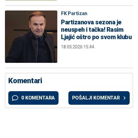
FK Partizan
Partizanova sezona je
neuspeh i tačka! Rasim
Ljajić oštro po svom klubu
18.05.2026 15:44
Komentari
0 KOMENTARA
POŠALJI KOMENTAR