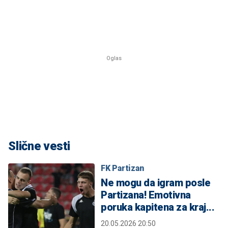
Slične vesti
FK Partizan
Ne mogu da igram posle
Partizana! Emotivna
poruka kapitena za kraj...
20.05.2026 20:50