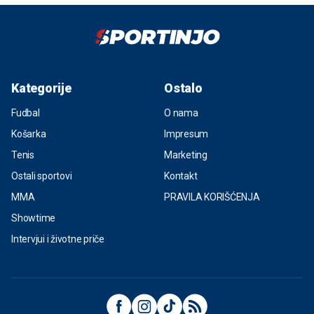
Kategorije
Ostalo
Fudbal
O nama
Košarka
Impresum
Tenis
Marketing
Ostali sportovi
Kontakt
MMA
PRAVILA KORIŠĆENJA
Showtime
Intervjui i životne priče