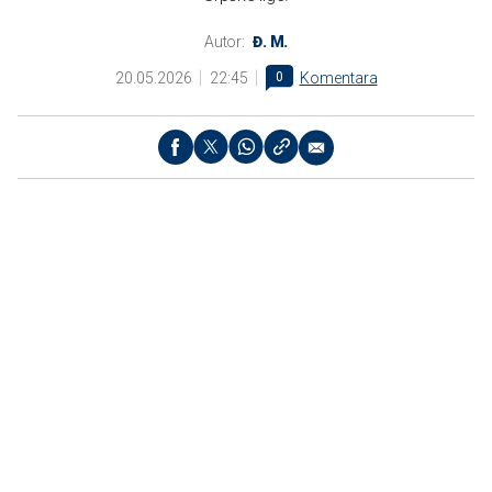
Autor:
Đ. M.
20.05.2026
22:45
0
Komentara