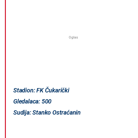
Stadion: FK Čukarički
Gledalaca: 500
Sudija: Stanko Ostraćanin