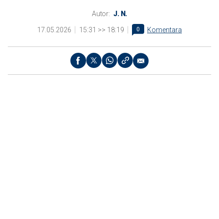
Autor:
J. N.
17.05.2026
15:31 >> 18:19
0
Komentara