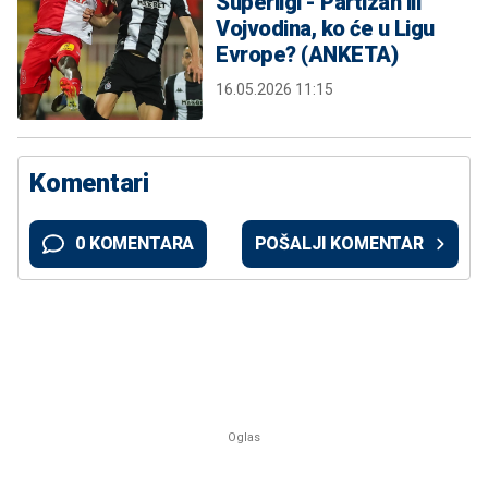
Superligi - Partizan ili
Vojvodina, ko će u Ligu
Evrope? (ANKETA)
16.05.2026 11:15
Komentari
0 KOMENTARA
POŠALJI KOMENTAR