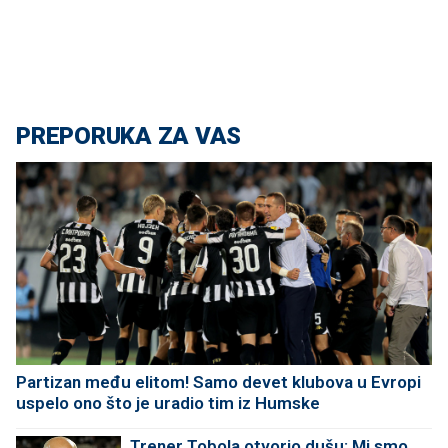
PREPORUKA ZA VAS
Partizan među elitom! Samo devet klubova u Evropi
uspelo ono što je uradio tim iz Humske
Trener Tobola otvorio dušu: Mi smo