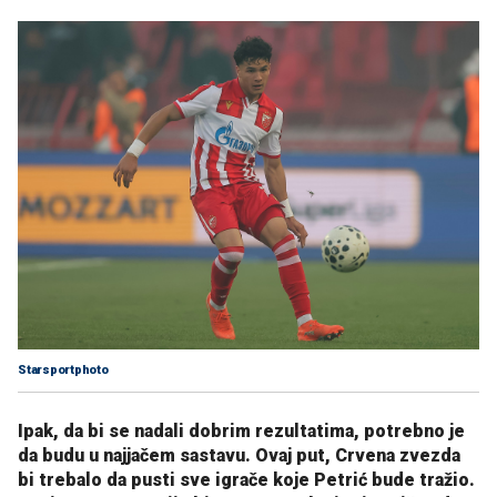
Starsportphoto
Ipak, da bi se nadali dobrim rezultatima, potrebno je
da budu u najjačem sastavu. Ovaj put, Crvena zvezda
bi trebalo da pusti sve igrače koje Petrić bude tražio.