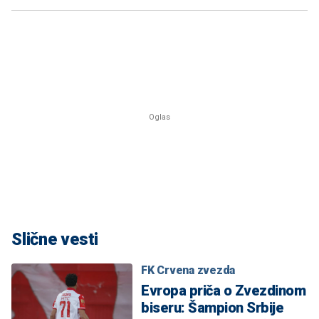
Slične vesti
FK Crvena zvezda
Evropa priča o Zvezdinom
biseru: Šampion Srbije