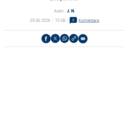
Autor:
J. N.
03.06.2026
15:58
0
Komentara