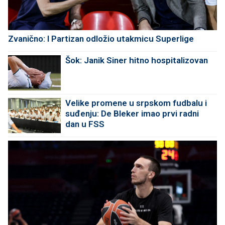
Zvanično: I Partizan odložio utakmicu Superlige
Šok: Janik Siner hitno hospitalizovan
Velike promene u srpskom fudbalu i
suđenju: De Bleker imao prvi radni
dan u FSS