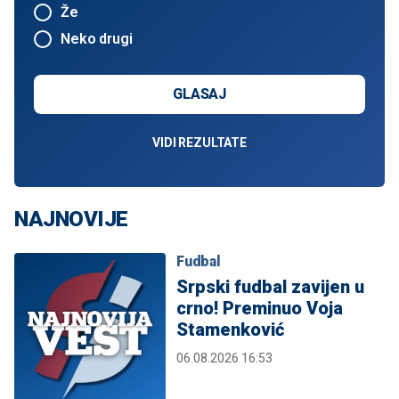
Že
Neko drugi
GLASAJ
VIDI REZULTATE
NAJNOVIJE
Fudbal
Srpski fudbal zavijen u
crno! Preminuo Voja
Stamenković
06.08.2026 16:53