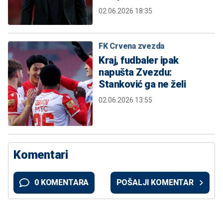
02.06.2026 18:35
FK Crvena zvezda
Kraj, fudbaler ipak
napušta Zvezdu:
Stanković ga ne želi
02.06.2026 13:55
Komentari
0 KOMENTARA
POŠALJI KOMENTAR