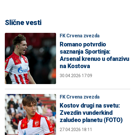
Slične vesti
FK Crvena zvezda
Romano potvrdio
saznanja Sportinja:
Arsenal krenuo u ofanzivu
na Kostova
30.04.2026 17:09
FK Crvena zvezda
Kostov drugi na svetu:
Zvezdin vunderkind
zaludeo planetu (FOTO)
27.04.2026 18:11