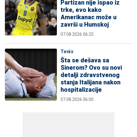
Partizan nije ispao iz
trke, evo kako
Amerikanac može u
završi u Humskoj
07.08.2026 06:25
Tenis
Šta se dešava sa
Sinerom? Ovo su novi
detalji zdravstvenog
stanja Italijana nakon
hospitalizacije
07.08.2026 06:00