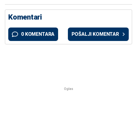
Komentari
0 KOMENTARA
POŠALJI KOMENTAR