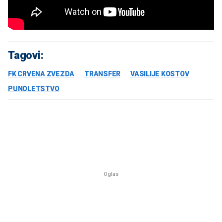
Tagovi:
FK CRVENA ZVEZDA
TRANSFER
VASILIJE KOSTOV
PUNOLETSTVO