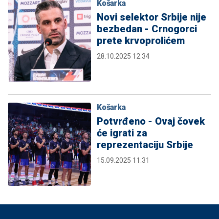
Košarka
Novi selektor Srbije nije
bezbedan - Crnogorci
prete krvoprolićem
28.10.2025 12:34
Košarka
Potvrđeno - Ovaj čovek
će igrati za
reprezentaciju Srbije
15.09.2025 11:31