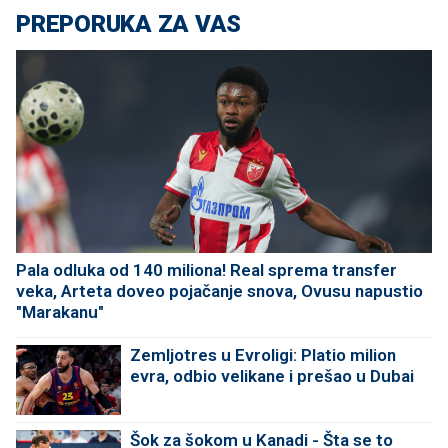
PREPORUKA ZA VAS
Pala odluka od 140 miliona! Real sprema transfer
veka, Arteta doveo pojačanje snova, Ovusu napustio
"Marakanu"
Zemljotres u Evroligi: Platio milion
evra, odbio velikane i prešao u Dubai
Šok za šokom u Kanadi - Šta se to