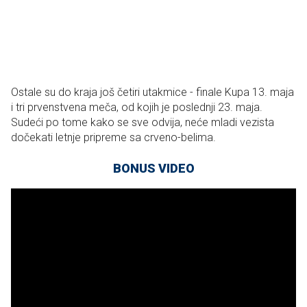
Ostale su do kraja još četiri utakmice - finale Kupa 13. maja
i tri prvenstvena meča, od kojih je poslednji 23. maja.
Sudeći po tome kako se sve odvija, neće mladi vezista
dočekati letnje pripreme sa crveno-belima.
BONUS VIDEO