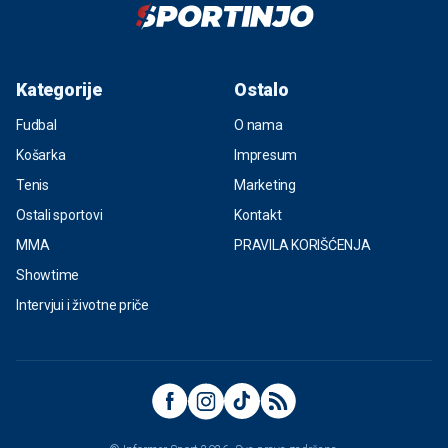
Kategorije
Ostalo
Fudbal
O nama
Košarka
Impresum
Tenis
Marketing
Ostali sportovi
Kontakt
MMA
PRAVILA KORIŠĆENJA
Showtime
Intervjui i životne priče