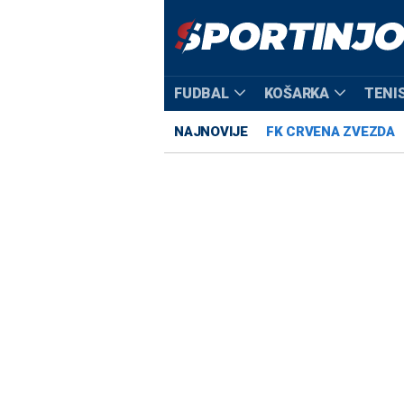
FUDBAL
KOŠARKA
TENI
NAJNOVIJE
FK CRVENA ZVEZDA